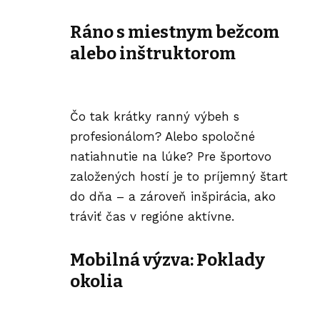
Ráno s miestnym bežcom
alebo inštruktorom
Čo tak krátky ranný výbeh s
profesionálom? Alebo spoločné
natiahnutie na lúke? Pre športovo
založených hostí je to príjemný štart
do dňa – a zároveň inšpirácia, ako
tráviť čas v regióne aktívne.
Mobilná výzva: Poklady
okolia