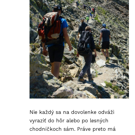
Nie každý sa na dovolenke odváži
vyraziť do hôr alebo po lesných
chodníčkoch sám. Práve preto má