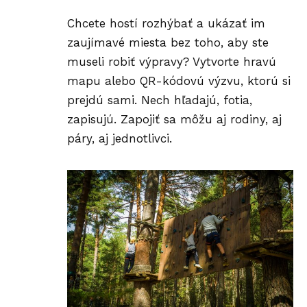
Chcete hostí rozhýbať a ukázať im
zaujímavé miesta bez toho, aby ste
museli robiť výpravy? Vytvorte hravú
mapu alebo QR-kódovú výzvu, ktorú si
prejdú sami. Nech hľadajú, fotia,
zapisujú. Zapojiť sa môžu aj rodiny, aj
páry
, aj jednotlivci.