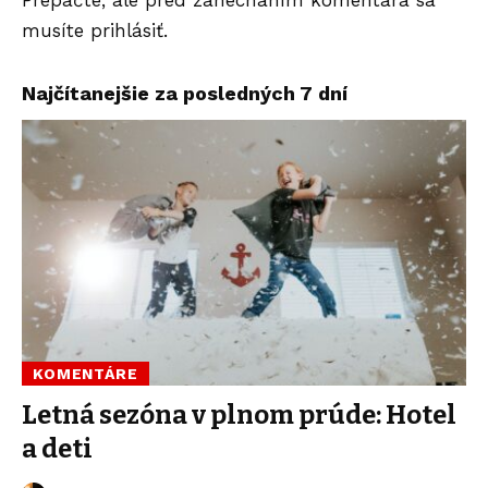
musíte
prihlásiť
.
Najčítanejšie za posledných 7 dní
KOMENTÁRE
Letná sezóna v plnom prúde: Hotel
a deti