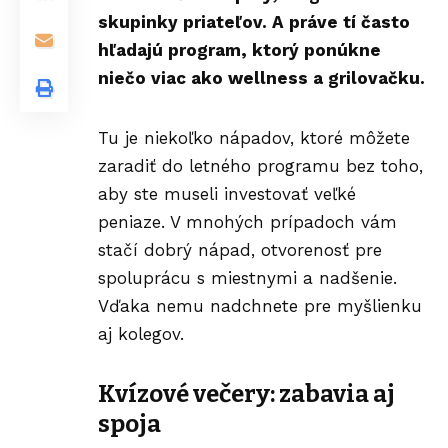
skupinky priateľov. A práve tí často
hľadajú program, ktorý ponúkne
niečo viac ako wellness a grilovačku.
Tu je niekoľko nápadov, ktoré môžete
zaradiť do letného programu bez toho,
aby ste museli investovať veľké
peniaze. V mnohých prípadoch vám
stačí dobrý nápad, otvorenosť pre
spoluprácu s miestnymi a nadšenie.
Vďaka nemu nadchnete pre myšlienku
aj kolegov.
Kvízové večery: zabavia aj
spoja