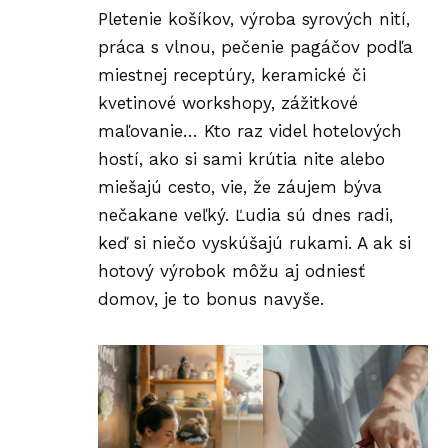
Pletenie košíkov, výroba syrových nití,
práca s vlnou, pečenie pagáčov podľa
miestnej receptúry, keramické či
kvetinové workshopy, zážitkové
maľovanie… Kto raz videl hotelových
hostí, ako si sami krútia nite alebo
miešajú cesto, vie, že záujem býva
nečakane veľký. Ľudia sú dnes radi,
keď si niečo vyskúšajú rukami. A ak si
hotový výrobok môžu aj odniesť
domov, je to bonus navyše.