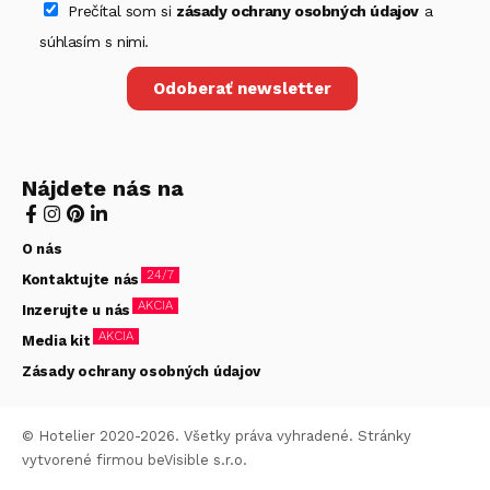
Prečítal som si
zásady ochrany osobných údajov
a
súhlasím s nimi.
Odoberať newsletter
Nájdete nás na
O nás
24/7
Kontaktujte nás
AKCIA
Inzerujte u nás
AKCIA
Media kit
Zásady ochrany osobných údajov
© Hotelier 2020-2026. Všetky práva vyhradené. Stránky
vytvorené firmou
beVisible s.r.o.