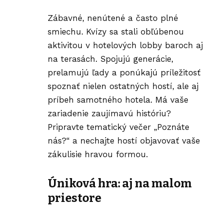
Zábavné, nenútené a často plné
smiechu. Kvízy sa stali obľúbenou
aktivitou v hotelových lobby baroch aj
na terasách. Spojujú generácie,
prelamujú ľady a ponúkajú príležitosť
spoznať nielen ostatných hostí, ale aj
príbeh samotného hotela. Má vaše
zariadenie zaujímavú históriu?
Pripravte tematický večer „Poznáte
nás?“ a nechajte hostí objavovať vaše
zákulisie hravou formou.
Úniková hra: aj na malom
priestore