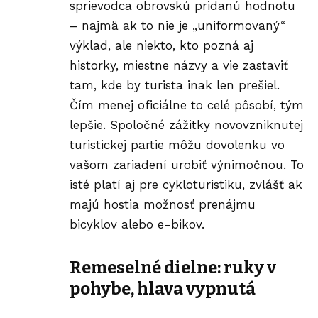
sprievodca obrovskú pridanú hodnotu
– najmä ak to nie je „uniformovaný“
výklad, ale niekto, kto pozná aj
historky, miestne názvy a vie zastaviť
tam, kde by turista inak len prešiel.
Čím menej oficiálne to celé pôsobí, tým
lepšie. Spoločné zážitky novovzniknutej
turistickej partie môžu dovolenku vo
vašom zariadení urobiť výnimočnou. To
isté platí aj pre cykloturistiku, zvlášť ak
majú hostia možnosť prenájmu
bicyklov alebo e-bikov.
Remeselné dielne: ruky v
pohybe, hlava vypnutá