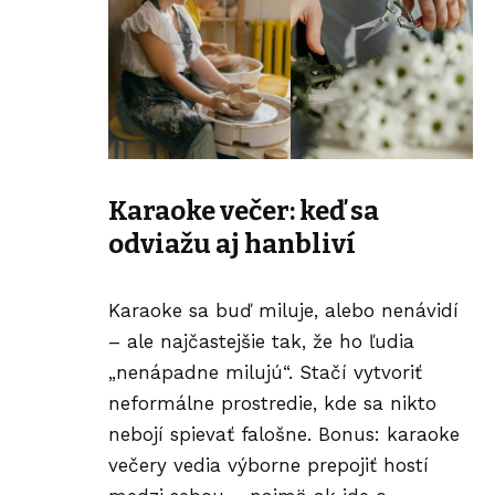
Karaoke večer: keď sa
odviažu aj hanbliví
Karaoke sa buď miluje, alebo nenávidí
– ale najčastejšie tak, že ho ľudia
„nenápadne milujú“. Stačí vytvoriť
neformálne prostredie, kde sa nikto
nebojí spievať falošne. Bonus: karaoke
večery vedia výborne prepojiť hostí