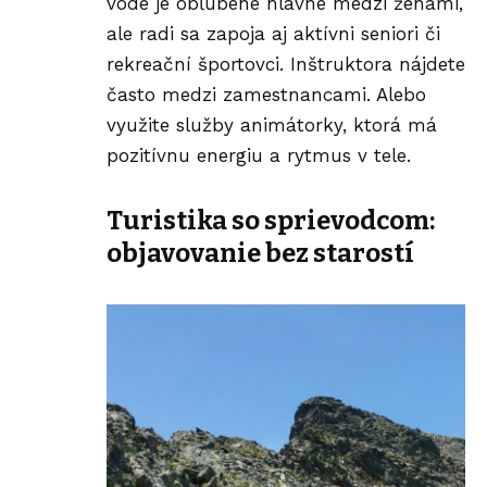
vode je obľúbené hlavne medzi ženami,
ale radi sa zapoja aj aktívni seniori či
rekreační športovci. Inštruktora nájdete
často medzi zamestnancami. Alebo
využite služby animátorky, ktorá má
pozitívnu energiu a rytmus v tele.
Turistika so sprievodcom:
objavovanie bez starostí