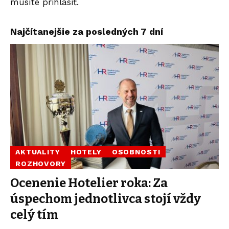
musíte
prihlásiť
.
Najčítanejšie za posledných 7 dní
AKTUALITY
HOTELY
OSOBNOSTI
ROZHOVORY
Ocenenie Hotelier roka: Za
úspechom jednotlivca stojí vždy
celý tím