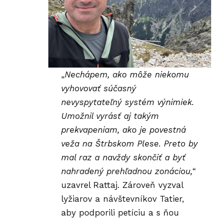
„
Nechápem, ako môže niekomu
vyhovovať súčasný
nevyspytateľný systém výnimiek.
Umožnil vyrásť aj takým
prekvapeniam, ako je povestná
veža na Štrbskom Plese. Preto by
mal raz a navždy skončiť a byť
nahradený prehľadnou zonáciou,
“
uzavrel Rattaj. Zároveň vyzval
lyžiarov a návštevníkov Tatier,
aby podporili petíciu a s ňou