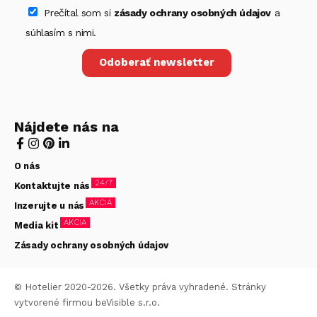
Prečítal som si
zásady ochrany osobných údajov
a
súhlasím s nimi.
Odoberať newsletter
Nájdete nás na
O nás
24/7
Kontaktujte nás
AKCIA
Inzerujte u nás
AKCIA
Media kit
Zásady ochrany osobných údajov
© Hotelier 2020-2026. Všetky práva vyhradené. Stránky
vytvorené firmou
beVisible s.r.o.