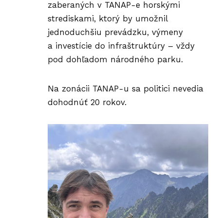
zaberaných v TANAP-e horskými
strediskami, ktorý by umožnil
jednoduchšiu prevádzku, výmeny
a investície do infraštruktúry – vždy
pod dohľadom národného parku.
Na zonácii TANAP-u sa politici nevedia
dohodnúť 20 rokov.