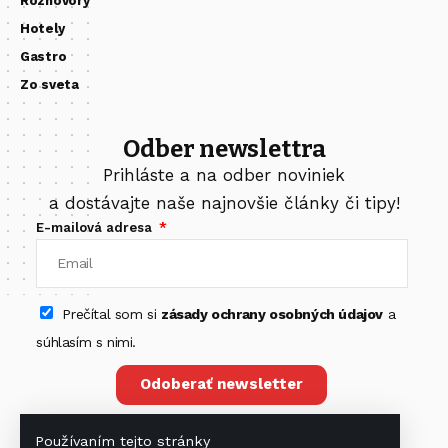
Rozhovory
Hotely
Gastro
Zo sveta
Odber newslettra
Prihláste a na odber noviniek
a dostávajte naše najnovšie články či tipy!
E-mailová adresa
Prečítal som si
zásady ochrany osobných údajov
a
súhlasím s nimi.
Odoberať newsletter
Používaním tejto stránky