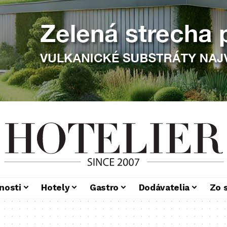
nosti
Hotely
Gastro
Dodávatelia
Zo 