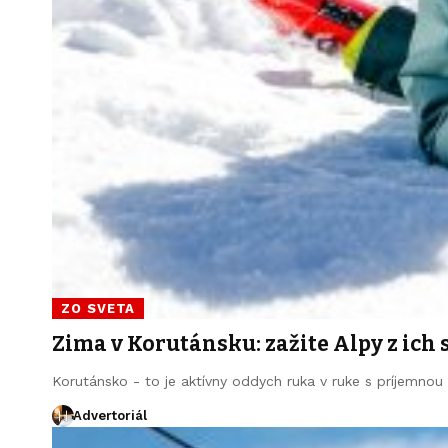
ZO SVETA
Zima v Korutánsku: zažite Alpy z ich 
Korutánsko - to je aktívny oddych ruka v ruke s príjemno
Advertoriál