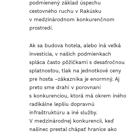
podmienený základ úspechu
cestovného ruchu v Rakúsku
v medzinárodnom konkurenčnom
prostredí.
Ak sa budova hotela, alebo iná veľká
investícia, v našich podmienkach
spláca často pôžičkami s desaťročnou
splatnosťou, tlak na jednotkové ceny
pre hosťa –zákazníka je enormný. Aj
preto sme drahí v porovnaní
s konkurenciou, ktorá má okrem iného
radikálne lepšiu dopravnú
infraštruktúru a iné služby.
V medzinárodnej konkurencii, keď
našinec prestal chápať hranice ako