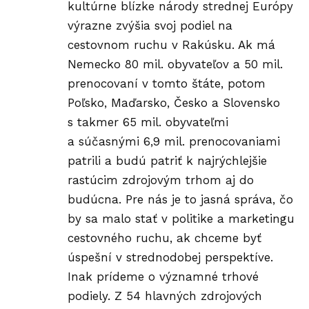
kultúrne blízke národy strednej Európy
výrazne zvýšia svoj podiel na
cestovnom ruchu v Rakúsku. Ak má
Nemecko 80 mil. obyvateľov a 50 mil.
prenocovaní v tomto štáte, potom
Poľsko, Maďarsko, Česko a Slovensko
s takmer 65 mil. obyvateľmi
a súčasnými 6,9 mil. prenocovaniami
patrili a budú patriť k najrýchlejšie
rastúcim zdrojovým trhom aj do
budúcna. Pre nás je to jasná správa, čo
by sa malo stať v politike a marketingu
cestovného ruchu, ak chceme byť
úspešní v strednodobej perspektíve.
Inak prídeme o významné trhové
podiely. Z 54 hlavných zdrojových