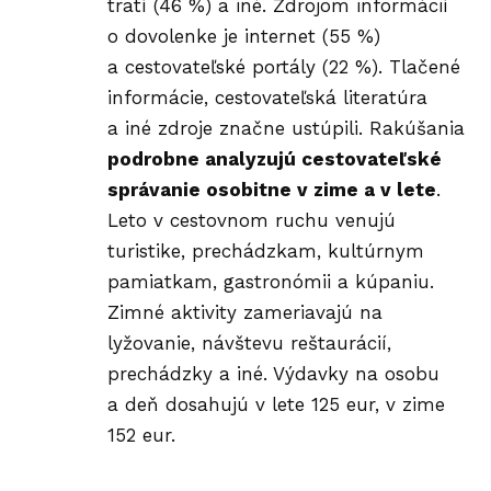
tratí (46 %) a iné. Zdrojom informácií
o dovolenke je internet (55 %)
a cestovateľské portály (22 %). Tlačené
informácie, cestovateľská literatúra
a iné zdroje značne ustúpili. Rakúšania
podrobne analyzujú cestovateľské
správanie osobitne v zime a v lete
.
Leto v cestovnom ruchu venujú
turistike, prechádzkam, kultúrnym
pamiatkam, gastronómii a kúpaniu.
Zimné aktivity zameriavajú na
lyžovanie, návštevu reštaurácií,
prechádzky a iné. Výdavky na osobu
a deň dosahujú v lete 125 eur, v zime
152 eur.