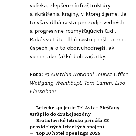
vidieka, zlepšenie infraštruktúry
a skrášlenia krajiny, v ktorej žijeme. Je
to však dlhá cesta pre zodpovedných
a progresívne rozmýšľajúcich ľudí.
Rakúsko túto dlhú cestu prešlo a jeho
úspech je o to obdivuhodnejší, ak
vieme, aké ťažké boli začiatky.
Foto:
© Austrian National Tourist Office,
Wolfgang Weinhäupl, Tom Lamm, Lisa
Eiersebner
Letecké spojenie Tel Aviv – Piešťany
vstúpilo do druhej sezóny
Bratislavské letisko prináša 38
pravidelných leteckých spojení
Top 10 hotel openings 2025