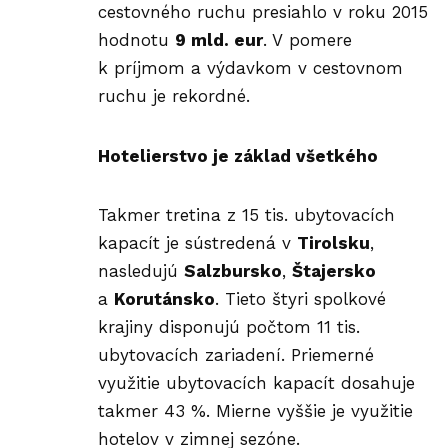
cestovného ruchu presiahlo v roku 2015
hodnotu
9 mld. eur
. V pomere
k príjmom a výdavkom v cestovnom
ruchu je rekordné.
Hotelierstvo je základ všetkého
Takmer tretina z 15 tis. ubytovacích
kapacít je sústredená v
Tirolsku
,
nasledujú
Salzbursko
,
Štajersko
a
Korutánsko
. Tieto štyri spolkové
krajiny disponujú počtom 11 tis.
ubytovacích zariadení. Priemerné
využitie ubytovacích kapacít dosahuje
takmer 43 %. Mierne vyššie je využitie
hotelov v zimnej sezóne.