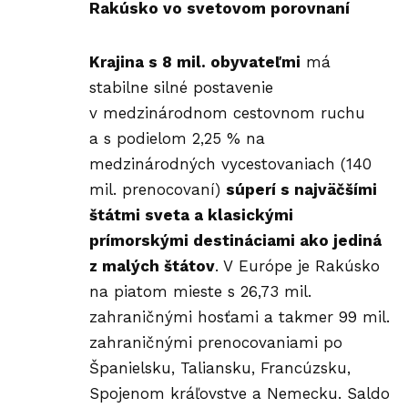
Rakúsko vo svetovom porovnaní
Krajina s 8 mil. obyvateľmi
má
stabilne silné postavenie
v medzinárodnom cestovnom ruchu
a s podielom 2,25 % na
medzinárodných vycestovaniach (140
mil. prenocovaní)
súperí s najväčšími
štátmi sveta a klasickými
prímorskými destináciami ako jediná
z malých štátov
. V Európe je Rakúsko
na piatom mieste s 26,73 mil.
zahraničnými hosťami a takmer 99 mil.
zahraničnými prenocovaniami po
Španielsku, Taliansku, Francúzsku,
Spojenom kráľovstve a Nemecku. Saldo