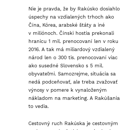
Nie je pravda, že by Rakúsko dosiahlo
úspechy na vzdialených trhoch ako
Čína, Kórea, arabské štáty a iné
v miliónoch. Čínski hostia prekonali
hranicu 1 mil. prenocovaní len v roku
2016. A tak má miliardový vzdialený
národ len o 300 tis. prenocovaní viac
ako susedné Slovensko s 5 mil.
obyvateľmi. Samozrejme, situácia sa
nedá podceňovať, ale treba zvažovať
výnosy v pomere k vynaloženým
nákladom na marketing. A Rakúšania
to vedia.
Cestovný ruch Rakúska je cestovným