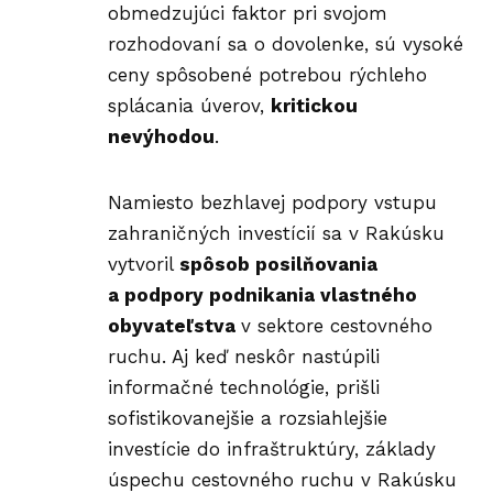
obmedzujúci faktor pri svojom
rozhodovaní sa o dovolenke, sú vysoké
ceny spôsobené potrebou rýchleho
splácania úverov,
kritickou
nevýhodou
.
Namiesto bezhlavej podpory vstupu
zahraničných investícií sa v Rakúsku
vytvoril
spôsob posilňovania
a podpory podnikania vlastného
obyvateľstva
v sektore cestovného
ruchu. Aj keď neskôr nastúpili
informačné technológie, prišli
sofistikovanejšie a rozsiahlejšie
investície do infraštruktúry, základy
úspechu cestovného ruchu v Rakúsku