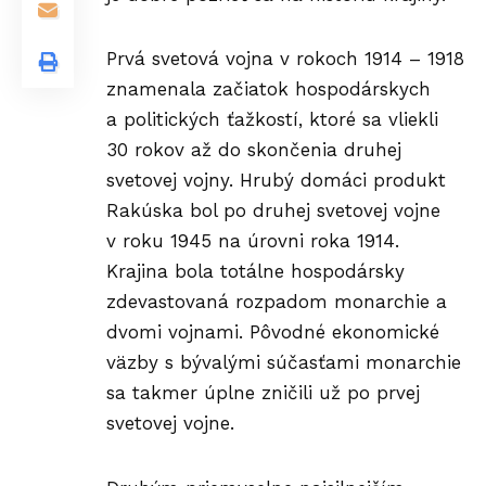
Prvá svetová vojna v rokoch 1914 – 1918
znamenala začiatok hospodárskych
a politických ťažkostí, ktoré sa vliekli
30 rokov až do skončenia druhej
svetovej vojny. Hrubý domáci produkt
Rakúska bol po druhej svetovej vojne
v roku 1945 na úrovni roka 1914.
Krajina bola totálne hospodársky
zdevastovaná rozpadom monarchie a
dvomi vojnami. Pôvodné ekonomické
väzby s bývalými súčasťami monarchie
sa takmer úplne zničili už po prvej
svetovej vojne.