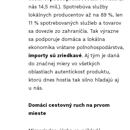
nás 14,5 mil.). Spotrebúva služby
lokálnych producentov až na 89 %, len
11 % spotrebovaných služieb a tovarov
sa dovezie zo zahraničia. Tak výrazne
sa podporuje domáca a lokálna
ekonomika vrátane poľnohospodárstva,
importy sú zriedkavé
. Aj tým je daná
do značnej miery vo všetkých
oblastiach autentickosť produktu,
ktorú dnes hostia tak silno hľadajú aj
u nás.
Domáci cestovný ruch na prvom
mieste