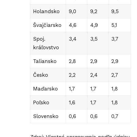
Holandsko
9,0
9,2
9,5
Švajčiarsko
4,6
4,9
5,1
Spoj.
3,4
3,5
3,7
kráľovstvo
Taliansko
2,8
2,9
2,9
Česko
2,2
2,4
2,7
Maďarsko
1,7
1,7
1,8
Poľsko
1,6
1,7
1,8
Slovensko
0,6
0,6
0,7