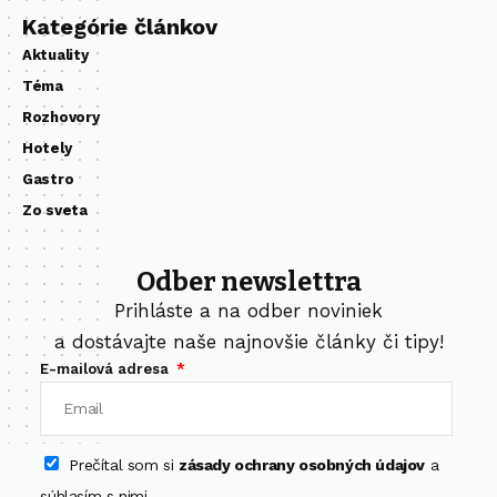
Kategórie článkov
Aktuality
Téma
Rozhovory
Hotely
Gastro
Zo sveta
Odber newslettra
Prihláste a na odber noviniek
a dostávajte naše najnovšie články či tipy!
E-mailová adresa
Prečítal som si
zásady ochrany osobných údajov
a
súhlasím s nimi.