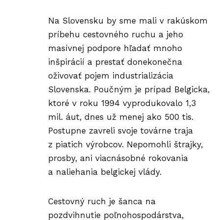
Na Slovensku by sme mali v rakúskom
príbehu cestovného ruchu a jeho
masívnej podpore hľadať mnoho
inšpirácií a prestať donekonečna
oživovať pojem industrializácia
Slovenska. Poučným je prípad Belgicka,
ktoré v roku 1994 vyprodukovalo 1,3
mil. áut, dnes už menej ako 500 tis.
Postupne zavreli svoje továrne traja
z piatich výrobcov. Nepomohli štrajky,
prosby, ani viacnásobné rokovania
a naliehania belgickej vlády.
Cestovný ruch je šanca na
pozdvihnutie poľnohospodárstva,