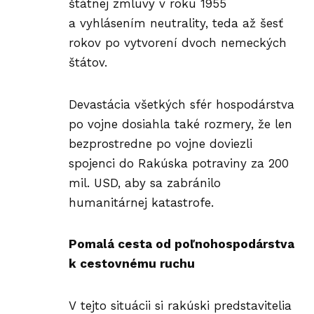
štátnej zmluvy v roku 1955
a vyhlásením neutrality, teda až šesť
rokov po vytvorení dvoch nemeckých
štátov.
Devastácia všetkých sfér hospodárstva
po vojne dosiahla také rozmery, že len
bezprostredne po vojne doviezli
spojenci do Rakúska potraviny za 200
mil. USD, aby sa zabránilo
humanitárnej katastrofe.
Pomalá cesta od poľnohospodárstva
k cestovnému ruchu
V tejto situácii si rakúski predstavitelia