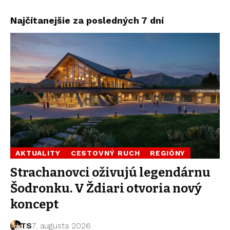
Najčítanejšie za posledných 7 dní
AKTUALITY
CESTOVNÝ RUCH
REGIÓNY
Strachanovci oživujú legendárnu
Šodronku. V Ždiari otvoria nový
koncept
TS
7. augusta 2026