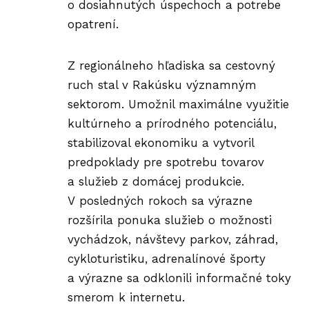
o dosiahnutých úspechoch a potrebe
opatrení.
Z regionálneho hľadiska sa cestovný
ruch stal v Rakúsku významným
sektorom. Umožnil maximálne využitie
kultúrneho a prírodného potenciálu,
stabilizoval ekonomiku a vytvoril
predpoklady pre spotrebu tovarov
a služieb z domácej produkcie.
V posledných rokoch sa výrazne
rozšírila ponuka služieb o možnosti
vychádzok, návštevy parkov, záhrad,
cykloturistiku, adrenalínové športy
a výrazne sa odklonili informačné toky
smerom k internetu.