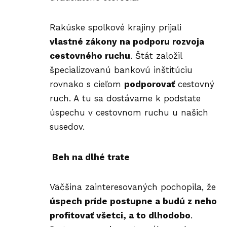
Rakúske spolkové krajiny prijali
vlastné zákony na podporu rozvoja
cestovného ruchu
. Štát založil
špecializovanú bankovú inštitúciu
rovnako s cieľom
podporovať
cestovný
ruch. A tu sa dostávame k podstate
úspechu v cestovnom ruchu u našich
susedov.
B
eh na dlhé trate
Väčšina zainteresovaných pochopila, že
úspech príde postupne a budú z neho
profitovať všetci, a to dlhodobo
.