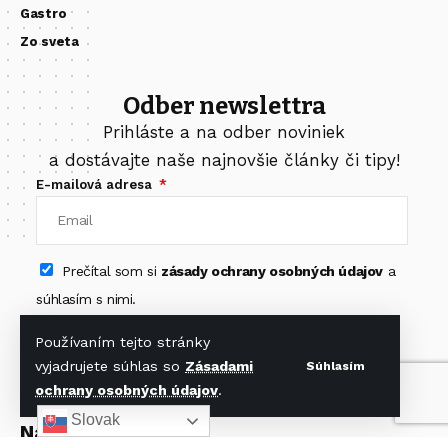
Gastro
Zo sveta
Odber newslettra
Prihláste a na odber noviniek
a dostávajte naše najnovšie články či tipy!
E-mailová adresa
Prečítal som si
zásady ochrany osobných údajov
a
súhlasím s nimi.
Odoberať newsletter
Používaním tejto stránky
vyjadrujete súhlas so
Zásadami
Súhlasím
ochrany osobných údajov
.
Slovak
Nájdete nás na