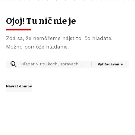
Ojoj! Tu nič nie je
Zdá sa, že nemôžeme nájsť to, čo hľadáte.
Možno pomôže hľadanie.
Návrat domov