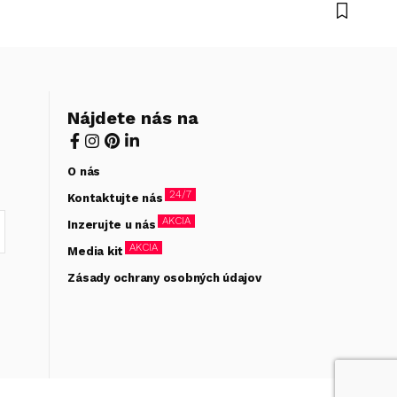
Nájdete nás na
O nás
24/7
Kontaktujte nás
AKCIA
Inzerujte u nás
AKCIA
Media kit
Zásady ochrany osobných údajov