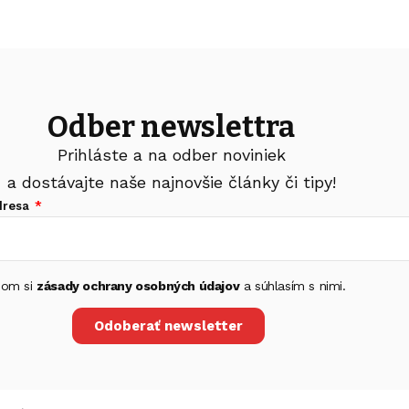
Odber newslettra
Prihláste a na odber noviniek
a dostávajte naše najnovšie články či tipy!
dresa
 som si
zásady ochrany osobných údajov
a súhlasím s nimi.
Odoberať newsletter