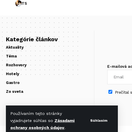
TS
Kategórie článkov
Aktuality
Téma
Rozhovory
E-mailová a
Hotely
Gastro
Zo sveta
Prečítal
Používaním tejto stránky
vyjadrujete súhlas so
Zásadami
Súhlasím
ochrany osobných údajov
.