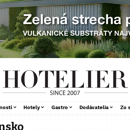
nosti
Hotely
Gastro
Dodávatelia
Zo 
ensko