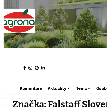
Komentáre
Aktuality
Téma
Osob
Značka:
Falstaff Slov