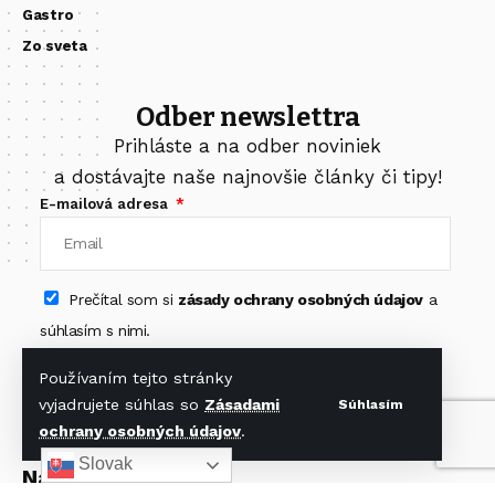
Gastro
Zo sveta
Odber newslettra
Prihláste a na odber noviniek
a dostávajte naše najnovšie články či tipy!
E-mailová adresa
Prečítal som si
zásady ochrany osobných údajov
a
súhlasím s nimi.
Odoberať newsletter
Používaním tejto stránky
vyjadrujete súhlas so
Zásadami
Súhlasím
ochrany osobných údajov
.
Slovak
Nájdete nás na