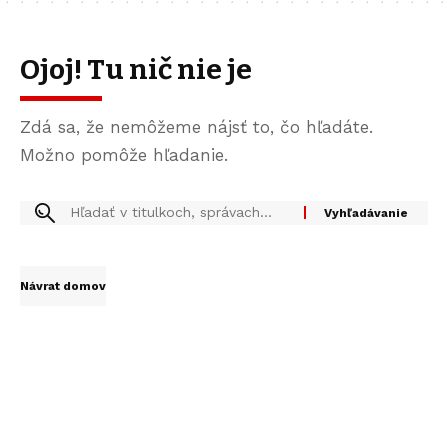
Ojoj! Tu nič nie je
Zdá sa, že nemôžeme nájsť to, čo hľadáte.
Možno pomôže hľadanie.
Návrat domov