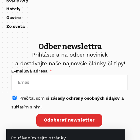
Rozhovory
Hotely
Gastro
Zo sveta
Odber newslettra
Prihláste a na odber noviniek
a dostávajte naše najnovšie články či tipy!
E-mailová adresa
Prečítal som si
zásady ochrany osobných údajov
a
súhlasím s nimi.
Odoberať newsletter
Používaním tejto stránky