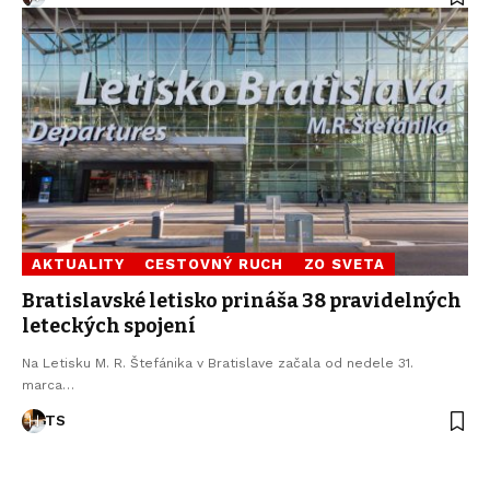
AKTUALITY
CESTOVNÝ RUCH
ZO SVETA
Bratislavské letisko prináša 38 pravidelných
leteckých spojení
Na Letisku M. R. Štefánika v Bratislave začala od nedele 31.
marca…
TS