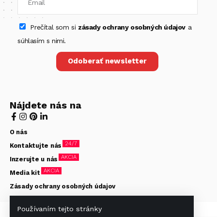
Prečítal som si
zásady ochrany osobných údajov
a
súhlasím s nimi.
Odoberať newsletter
Nájdete nás na
O nás
24/7
Kontaktujte nás
AKCIA
Inzerujte u nás
AKCIA
Media kit
Zásady ochrany osobných údajov
Používaním tejto stránky
© Hotelier 2020-2026. Všetky práva vyhradené. Stránky