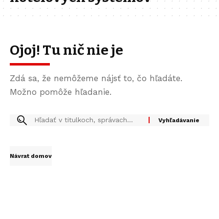
Ojoj! Tu nič nie je
Zdá sa, že nemôžeme nájsť to, čo hľadáte.
Možno pomôže hľadanie.
Návrat domov