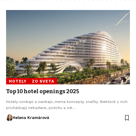
HOTELY
ZO SVETA
Top 10 hotel openings 2025
Hotely vznikajú a zanikajú, menia koncepty, značky. Niektoré z nich
prichádzajú nebadane, potichu a iné…
Helena Kramárová