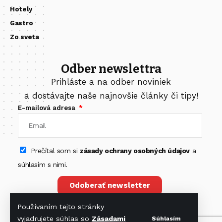
Hotely
Gastro
Zo sveta
Odber newslettra
Prihláste a na odber noviniek
a dostávajte naše najnovšie články či tipy!
E-mailová adresa
Prečítal som si
zásady ochrany osobných údajov
a
súhlasím s nimi.
Odoberať newsletter
Používaním tejto stránky
vyjadrujete súhlas so
Zásadami
Súhlasím