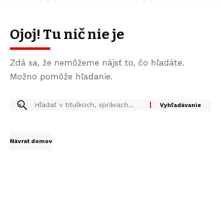
Ojoj! Tu nič nie je
Zdá sa, že nemôžeme nájsť to, čo hľadáte.
Možno pomôže hľadanie.
Návrat domov