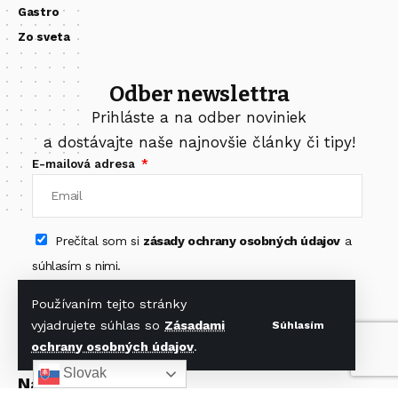
Gastro
Zo sveta
Odber newslettra
Prihláste a na odber noviniek
a dostávajte naše najnovšie články či tipy!
E-mailová adresa
Prečítal som si
zásady ochrany osobných údajov
a
súhlasím s nimi.
Odoberať newsletter
Používaním tejto stránky
vyjadrujete súhlas so
Zásadami
Súhlasím
ochrany osobných údajov
.
Slovak
Nájdete nás na