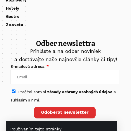
Rozhovory
Hotely
Gastro
Zo sveta
Odber newslettra
Prihláste a na odber noviniek
a dostávajte naše najnovšie články či tipy!
E-mailová adresa
Prečítal som si
zásady ochrany osobných údajov
a
súhlasím s nimi.
Odoberať newsletter
Používaním tejto stránky