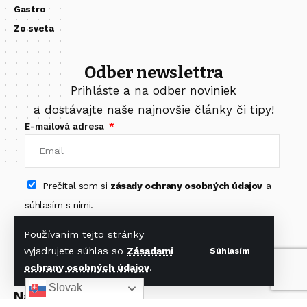
Gastro
Zo sveta
Odber newslettra
Prihláste a na odber noviniek
a dostávajte naše najnovšie články či tipy!
E-mailová adresa
Prečítal som si
zásady ochrany osobných údajov
a
súhlasím s nimi.
Odoberať newsletter
Používaním tejto stránky
vyjadrujete súhlas so
Zásadami
Súhlasím
ochrany osobných údajov
.
Slovak
Nájdete nás na