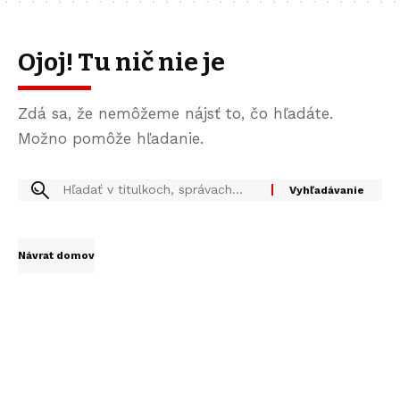
Ojoj! Tu nič nie je
Zdá sa, že nemôžeme nájsť to, čo hľadáte.
Možno pomôže hľadanie.
Návrat domov