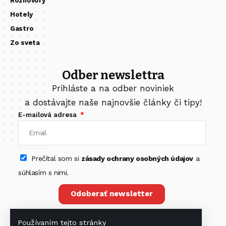
Rozhovory
Hotely
Gastro
Zo sveta
Odber newslettra
Prihláste a na odber noviniek
a dostávajte naše najnovšie články či tipy!
E-mailová adresa
Prečítal som si
zásady ochrany osobných údajov
a
súhlasím s nimi.
Odoberať newsletter
Používaním tejto stránky