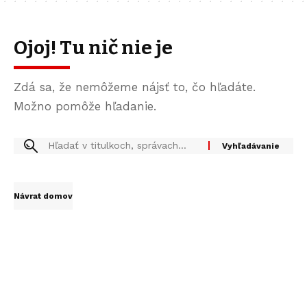
Ojoj! Tu nič nie je
Zdá sa, že nemôžeme nájsť to, čo hľadáte.
Možno pomôže hľadanie.
Návrat domov