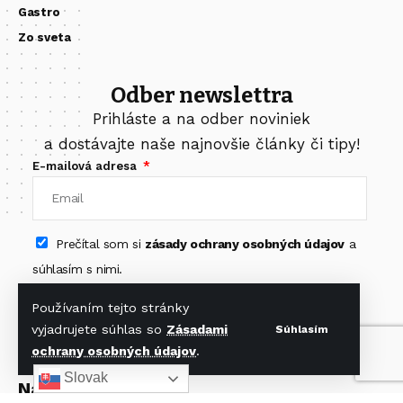
Gastro
Zo sveta
Odber newslettra
Prihláste a na odber noviniek
a dostávajte naše najnovšie články či tipy!
E-mailová adresa
Prečítal som si
zásady ochrany osobných údajov
a
súhlasím s nimi.
Odoberať newsletter
Používaním tejto stránky
vyjadrujete súhlas so
Zásadami
Súhlasím
ochrany osobných údajov
.
Slovak
Nájdete nás na