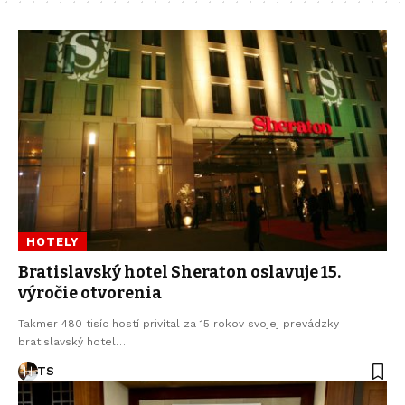
HOTELY
Bratislavský hotel Sheraton oslavuje 15.
výročie otvorenia
Takmer 480 tisíc hostí privítal za 15 rokov svojej prevádzky
bratislavský hotel…
TS