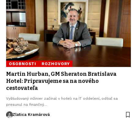
OSOBNOSTI
ROZHOVORY
Martin Hurban, GM Sheraton Bratislava
Hotel: Pripravujeme sa na nového
cestovateľa
Vyštudovaný inžinier začínal v hoteli na IT oddelení, odtiaľ sa
presunul na finančný…
Zlatica Kramárová