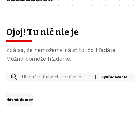
Ojoj! Tu nič nie je
Zdá sa, že nemôžeme nájsť to, čo hľadáte.
Možno pomôže hľadanie.
Návrat domov