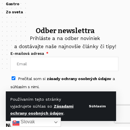
Gastro
Zo sveta
Odber newslettra
Prihláste a na odber noviniek
a dostávajte naše najnovšie články či tipy!
E-mailová adresa
Prečítal som si
zásady ochrany osobných údajov
a
súhlasím s nimi.
Odoberať newsletter
Používaním tejto stránky
vyjadrujete súhlas so
Zásadami
Súhlasím
ochrany osobných údajov
.
Slovak
Nájdete nás na