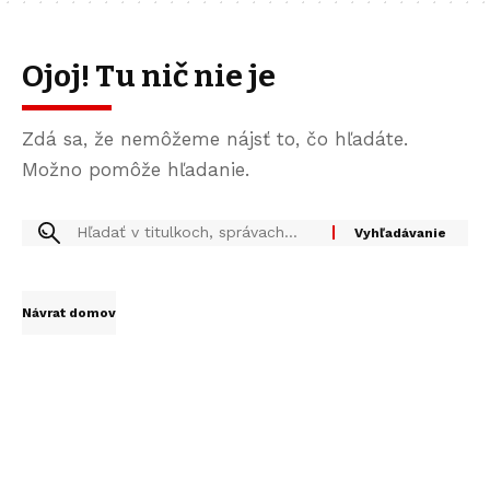
Ojoj! Tu nič nie je
Zdá sa, že nemôžeme nájsť to, čo hľadáte.
Možno pomôže hľadanie.
Návrat domov