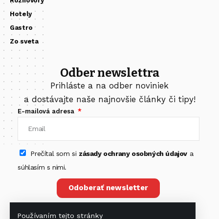
Rozhovory
Hotely
Gastro
Zo sveta
Odber newslettra
Prihláste a na odber noviniek
a dostávajte naše najnovšie články či tipy!
E-mailová adresa
Prečítal som si
zásady ochrany osobných údajov
a
súhlasím s nimi.
Odoberať newsletter
Používaním tejto stránky