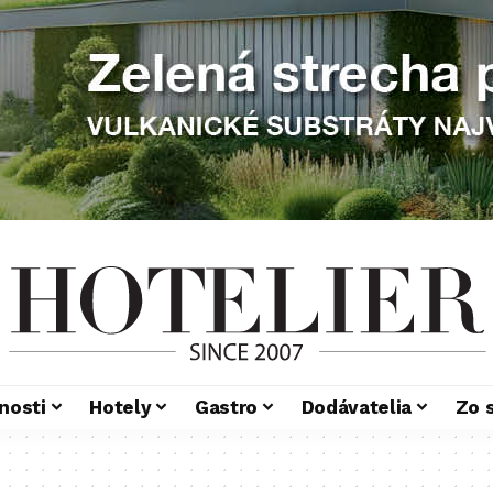
nosti
Hotely
Gastro
Dodávatelia
Zo 