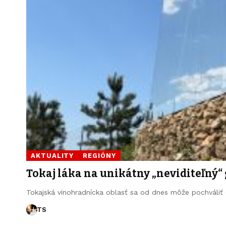
AKTUALITY
REGIÓNY
Tokaj láka na unikátny „neviditeľný“
Tokajská vinohradnícka oblasť sa od dnes môže pochváliť 
TS