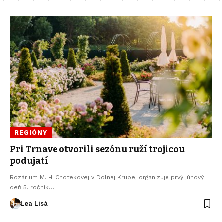
REGIÓNY
Pri Trnave otvorili sezónu ruží trojicou
podujatí
Rozárium M. H. Chotekovej v Dolnej Krupej organizuje prvý júnový
deň 5. ročník…
Lea Lisá