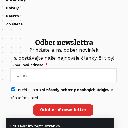
Rozhovory
Hotely
Gastro
Zo sveta
Odber newslettra
Prihláste a na odber noviniek
a dostávajte naše najnovšie články či tipy!
E-mailová adresa
Prečítal som si
zásady ochrany osobných údajov
a
súhlasím s nimi.
Odoberať newsletter
Používaním tejto stránky