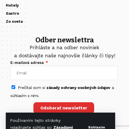
Hotely
Gastro
Zo sveta
Odber newslettra
Prihláste a na odber noviniek
a dostávajte naše najnovšie články či tipy!
E-mailová adresa
Prečítal som si
zásady ochrany osobných údajov
a
súhlasím s nimi.
Odoberať newsletter
Používaním tejto stránky
vyjadrujete súhlas so
Zásadami
Súhlasím