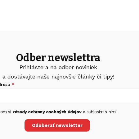
Odber newslettra
Prihláste a na odber noviniek
a dostávajte naše najnovšie články či tipy!
dresa
 som si
zásady ochrany osobných údajov
a súhlasím s nimi.
Odoberať newsletter