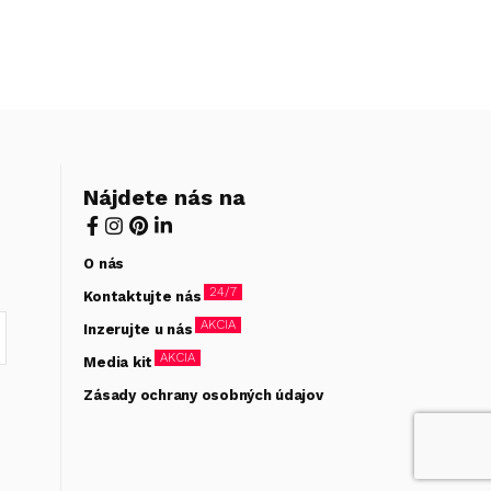
Nájdete nás na
O nás
24/7
Kontaktujte nás
AKCIA
Inzerujte u nás
AKCIA
Media kit
Zásady ochrany osobných údajov