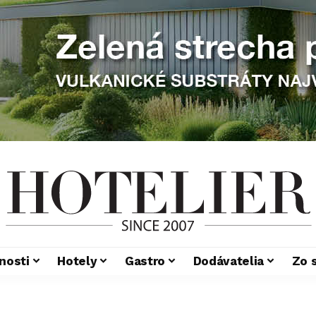
nosti
Hotely
Gastro
Dodávatelia
Zo 