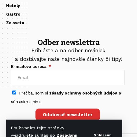
Hotely
Gastro
Zo sveta
Odber newslettra
Prihláste a na odber noviniek
a dostávajte naše najnovšie články či tipy!
E-mailová adresa
Prečítal som si
zásady ochrany osobných údajov
a
súhlasím s nimi.
Odoberať newsletter
Používaním tejto stránky
vyjadrujete súhlas so
Zásadami
Súhlasím