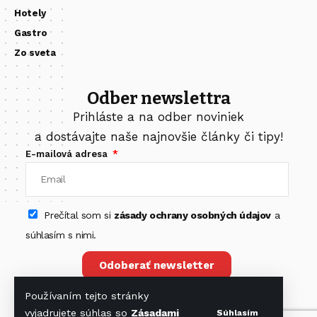
Hotely
Gastro
Zo sveta
Odber newslettra
Prihláste a na odber noviniek
a dostávajte naše najnovšie články či tipy!
E-mailová adresa
Prečítal som si
zásady ochrany osobných údajov
a
súhlasím s nimi.
Odoberať newsletter
Používaním tejto stránky
vyjadrujete súhlas so
Zásadami
Súhlasím