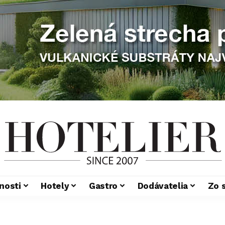
nosti
Hotely
Gastro
Dodávatelia
Zo 