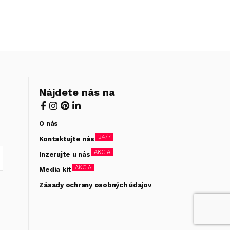
Nájdete nás na
O nás
24/7
Kontaktujte nás
AKCIA
Inzerujte u nás
AKCIA
Media kit
Zásady ochrany osobných údajov