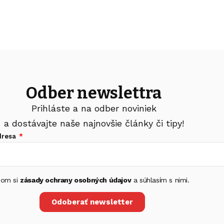
Odber newslettra
Prihláste a na odber noviniek
a dostávajte naše najnovšie články či tipy!
dresa
 som si
zásady ochrany osobných údajov
a súhlasím s nimi.
Odoberať newsletter