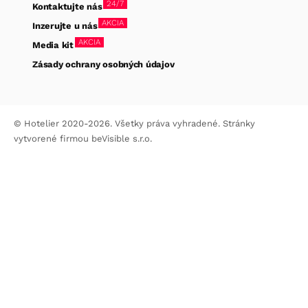
24/7
Kontaktujte nás
AKCIA
Inzerujte u nás
AKCIA
Media kit
Zásady ochrany osobných údajov
© Hotelier 2020-2026. Všetky práva vyhradené. Stránky
vytvorené firmou
beVisible s.r.o.