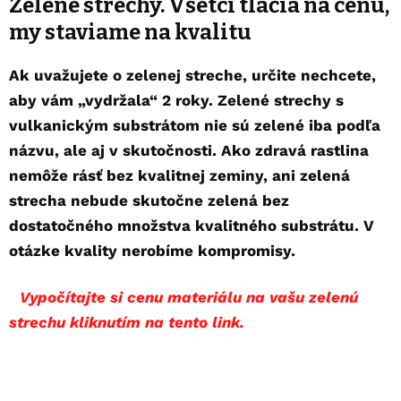
Zelené strechy. Všetci tlačia na cenu,
my staviame na kvalitu
Ak uvažujete o zelenej streche, určite nechcete,
aby vám „vydržala“ 2 roky. Zelené strechy s
vulkanickým substrátom nie sú zelené iba podľa
názvu, ale aj v skutočnosti. Ako zdravá rastlina
nemôže rásť bez kvalitnej zeminy, ani
zelená
strecha
nebude skutočne zelená bez
dostatočného množstva kvalitného substrátu. V
otázke kvality nerobíme kompromisy.
Vypočítajte si cenu materiálu na vašu zelenú
strechu kliknutím na tento link.