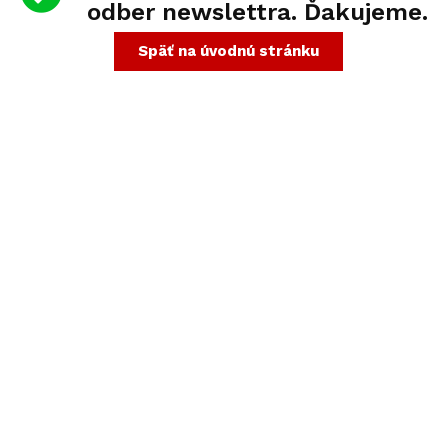
odber newslettra. Ďakujeme.
Späť na úvodnú stránku