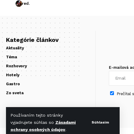
red.
Kategórie článkov
Aktuality
Téma
Rozhovory
E-mailová a
Hotely
Gastro
Zo sveta
Prečítal
Používaním tejto stránky
vyjadrujete súhlas so
Zásadami
Súhlasím
ochrany osobných údajov
.