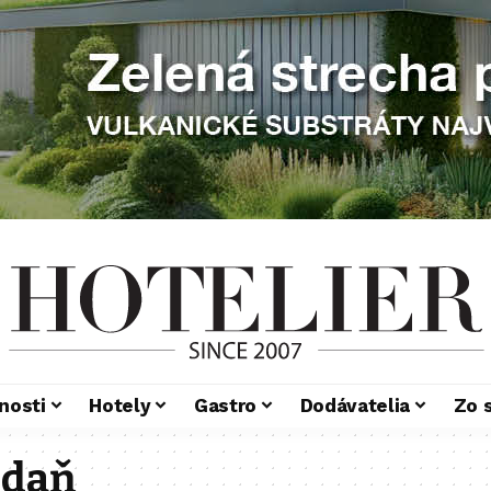
nosti
Hotely
Gastro
Dodávatelia
Zo 
odaň