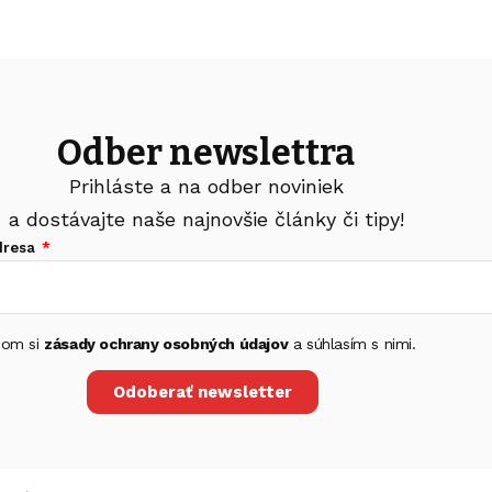
Odber newslettra
Prihláste a na odber noviniek
a dostávajte naše najnovšie články či tipy!
dresa
 som si
zásady ochrany osobných údajov
a súhlasím s nimi.
Odoberať newsletter