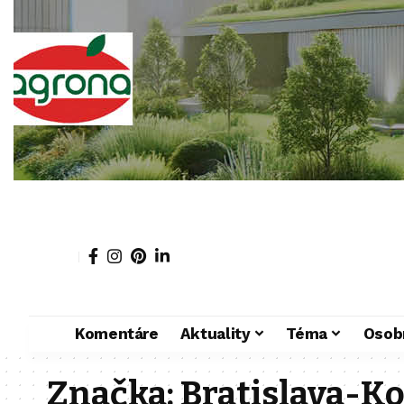
Komentáre
Aktuality
Téma
Osob
Značka:
Bratislava-K