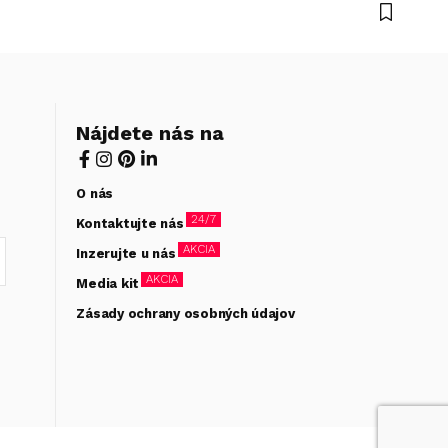
Nájdete nás na
O nás
24/7
Kontaktujte nás
AKCIA
Inzerujte u nás
AKCIA
Media kit
Zásady ochrany osobných údajov