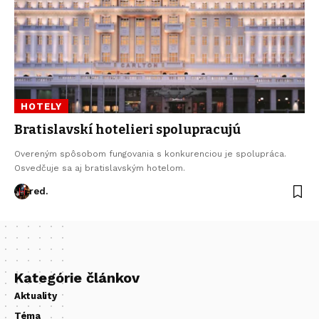
HOTELY
Bratislavskí hotelieri spolupracujú
Overeným spôsobom fungovania s konkurenciou je spolupráca.
Osvedčuje sa aj bratislavským hotelom.
red.
Kategórie článkov
Aktuality
Téma