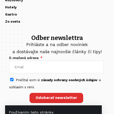
Rozhovory
Hotely
Gastro
Zo sveta
Odber newslettra
Prihláste a na odber noviniek
a dostávajte naše najnovšie články či tipy!
E-mailová adresa
Prečítal som si
zásady ochrany osobných údajov
a
súhlasím s nimi.
Odoberať newsletter
Používaním tejto stránky