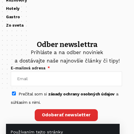
Rozhovory
Hotely
Gastro
Zo sveta
Odber newslettra
Prihláste a na odber noviniek
a dostávajte naše najnovšie články či tipy!
E-mailová adresa
Prečítal som si
zásady ochrany osobných údajov
a
súhlasím s nimi.
Odoberať newsletter
Používaním tejto stránky