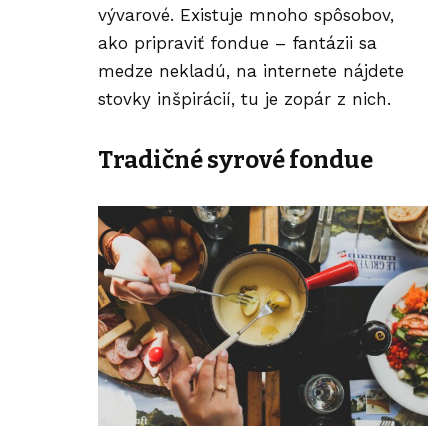
vývarové. Existuje mnoho spôsobov,
ako pripraviť fondue – fantázii sa
medze nekladú, na internete nájdete
stovky inšpirácií, tu je zopár z nich.
Tradičné syrové fondue