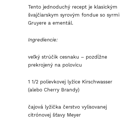
Tento jednoduchý recept je klasickým
švajčiarskym syrovým fondue so syrmi
Gruyere a ementál.
Ingrediencie:
veľký strúčik cesnaku – pozdĺžne
prekrojený na polovicu
1 1/2 polievkovej lyžice Kirschwasser
(alebo Cherry Brandy)
čajová lyžička čerstvo vylisovanej
citrónovej šťavy Meyer