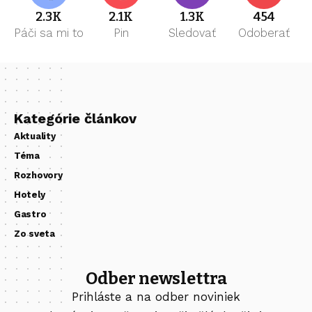
2.3K
2.1K
1.3K
454
Páči sa mi to
Pin
Sledovať
Odoberať
Kategórie článkov
Aktuality
Téma
Rozhovory
Hotely
Gastro
Zo sveta
Odber newslettra
Prihláste a na odber noviniek