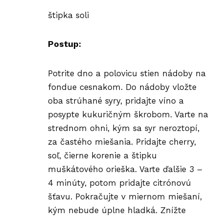
štipka soli
Postup:
Potrite dno a polovicu stien nádoby na
fondue cesnakom. Do nádoby vložte
oba strúhané syry, pridajte víno a
posypte kukuričným škrobom. Varte na
strednom ohni, kým sa syr neroztopí,
za častého miešania. Pridajte cherry,
soľ, čierne korenie a štipku
muškátového orieška. Varte ďalšie 3 –
4 minúty, potom pridajte citrónovú
šťavu. Pokračujte v miernom miešaní,
kým nebude úplne hladká. Znížte