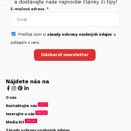
a dostávajte naše najnovšie články či tipy!
E-mailová adresa
Prečítal som si
zásady ochrany osobných údajov
a
súhlasím s nimi.
Odoberať newsletter
Nájdete nás na
O nás
24/7
Kontaktujte nás
AKCIA
Inzerujte u nás
AKCIA
Media kit
Zásady ochrany osobných údajov