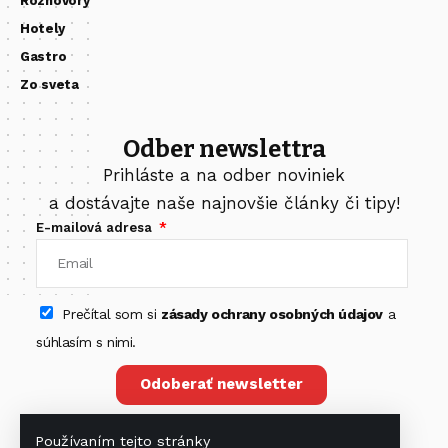
Rozhovory
Hotely
Gastro
Zo sveta
Odber newslettra
Prihláste a na odber noviniek
a dostávajte naše najnovšie články či tipy!
E-mailová adresa
Prečítal som si
zásady ochrany osobných údajov
a
súhlasím s nimi.
Odoberať newsletter
Používaním tejto stránky