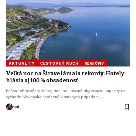
AKTUALITY
CESTOVNÝ RUCH
REGIÓNY
Veľká noc na Šírave lámala rekordy: Hotely
hlásia aj 100 % obsadenosť
Počas tohtoročnej Veľkej Noci boli hlavné ubytovacie kapacity na
východe Slovenska naplnené v mnohých prípadoch…
red.