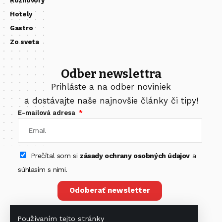
Rozhovory
Hotely
Gastro
Zo sveta
Odber newslettra
Prihláste a na odber noviniek
a dostávajte naše najnovšie články či tipy!
E-mailová adresa
Prečítal som si
zásady ochrany osobných údajov
a
súhlasím s nimi.
Odoberať newsletter
Používaním tejto stránky