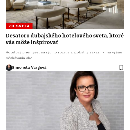
ZO SVETA
Desatoro dubajského hotelového sveta, ktoré
vás môže inšpirovať
Hotelový priemysel sa rýchlo rozvíja a globálny zákazník má vyššie
očakávania ako…
Simoneta Vargová