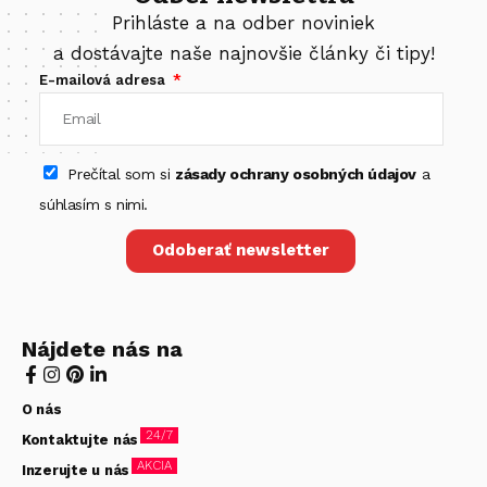
Prihláste a na odber noviniek
a dostávajte naše najnovšie články či tipy!
E-mailová adresa
Prečítal som si
zásady ochrany osobných údajov
a
súhlasím s nimi.
Odoberať newsletter
Nájdete nás na
O nás
24/7
Kontaktujte nás
AKCIA
Inzerujte u nás