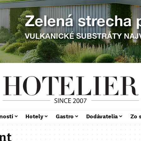
nosti
Hotely
Gastro
Dodávatelia
Zo 
nt