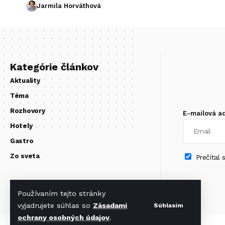
Jarmila Horváthová
Kategórie článkov
Aktuality
Téma
Rozhovory
E-mailová a
Hotely
Gastro
Zo sveta
Prečítal
Používaním tejto stránky
vyjadrujete súhlas so
Zásadami
Súhlasím
ochrany osobných údajov
.