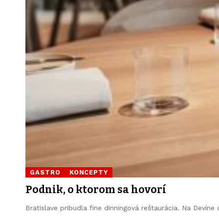
GASTRO
KONCEPTY
Podnik, o ktorom sa hovorí
Bratislave pribudla fine dinningová reštaurácia. Na Devín