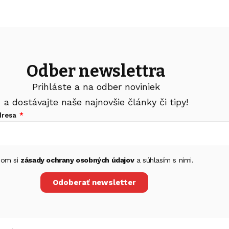
Odber newslettra
Prihláste a na odber noviniek
a dostávajte naše najnovšie články či tipy!
dresa
 som si
zásady ochrany osobných údajov
a súhlasím s nimi.
Odoberať newsletter