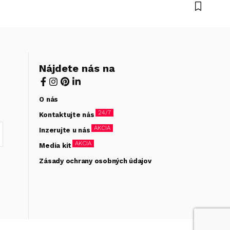
Nájdete nás na
O nás
24/7
Kontaktujte nás
AKCIA
Inzerujte u nás
AKCIA
Media kit
Zásady ochrany osobných údajov