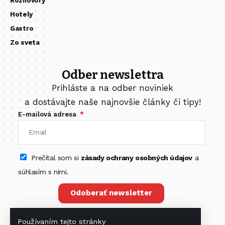
Rozhovory
Hotely
Gastro
Zo sveta
Odber newslettra
Prihláste a na odber noviniek
a dostávajte naše najnovšie články či tipy!
E-mailová adresa
Prečítal som si
zásady ochrany osobných údajov
a
súhlasím s nimi.
Odoberať newsletter
Používaním tejto stránky