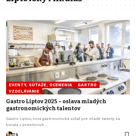
EVENTY, SÚŤAŽE, OCENENIA
GASTRO
VZDELÁVANIE
Gastro Liptov 2025 – oslava mladých
gastronomických talentov
Gastro Liptov, nová gastronomická súťaž pre mladé talenty sa
konala v priestoroch…
TS