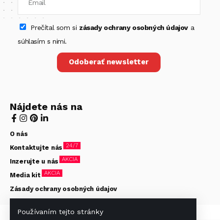
Prečítal som si
zásady ochrany osobných údajov
a
súhlasím s nimi.
Odoberať newsletter
Nájdete nás na
O nás
24/7
Kontaktujte nás
AKCIA
Inzerujte u nás
AKCIA
Media kit
Zásady ochrany osobných údajov
Používaním tejto stránky
© Hotelier 2020-2026. Všetky práva vyhradené. Stránky