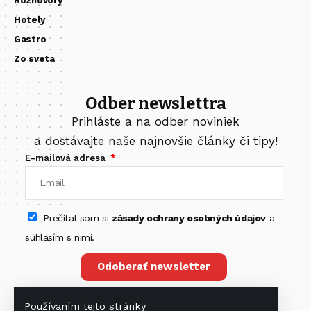
Rozhovory
Hotely
Gastro
Zo sveta
Odber newslettra
Prihláste a na odber noviniek
a dostávajte naše najnovšie články či tipy!
E-mailová adresa
Prečítal som si
zásady ochrany osobných údajov
a
súhlasím s nimi.
Odoberať newsletter
Používaním tejto stránky