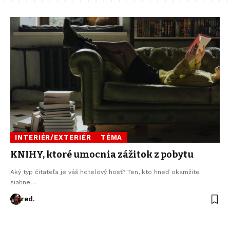
INTERIÉR/EXTERIÉR
TÉMA
KNIHY, ktoré umocnia zážitok z pobytu
Aký typ čitateľa je váš hotelový hosť? Ten, kto hneď okamžite
siahne…
red.