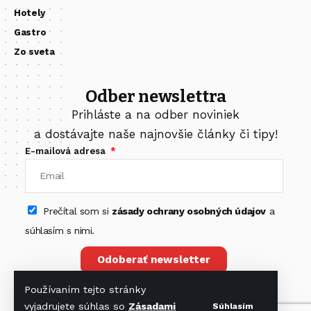
Hotely
Gastro
Zo sveta
Odber newslettra
Prihláste a na odber noviniek
a dostávajte naše najnovšie články či tipy!
E-mailová adresa
Prečítal som si
zásady ochrany osobných údajov
a
súhlasím s nimi.
Odoberať newsletter
Používaním tejto stránky
vyjadrujete súhlas so
Zásadami
Súhlasím