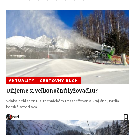
AKTUALITY
CESTOVNÝ RUCH
Užijeme si veľkonočnú lyžovačku?
Vďaka ochladeniu a technickému zasnežovania vraj áno, tvrdia
horské strediská.
red.