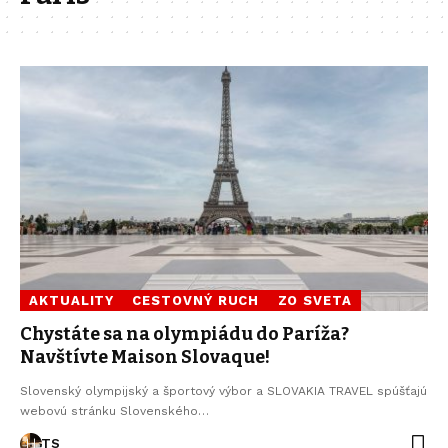
AKTUALITY
CESTOVNÝ RUCH
ZO SVETA
Chystáte sa na olympiádu do Paríža?
Navštívte Maison Slovaque!
Slovenský olympijský a športový výbor a SLOVAKIA TRAVEL spúšťajú
webovú stránku Slovenského…
TS