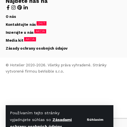
Nájdete nás na
O nás
24/7
Kontaktujte nás
AKCIA
Inzerujte u nás
AKCIA
Media kit
Zásady ochrany osobných údajov
© Hotelier 2020-2026. Všetky práva vyhradené. Stránky
vytvorené firmou
beVisible s.r.o.
Používaním tejto stránky
vyjadrujete súhlas so
Zásadami
Súhlasím
ochrany osobných údajov
.