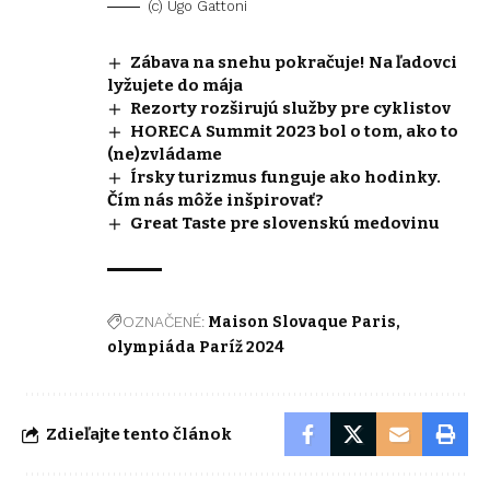
(c) Ugo Gattoni
Zábava na snehu pokračuje! Na ľadovci
lyžujete do mája
Rezorty rozširujú služby pre cyklistov
HORECA Summit 2023 bol o tom, ako to
(ne)zvládame
Írsky turizmus funguje ako hodinky.
Čím nás môže inšpirovať?
Great Taste pre slovenskú medovinu
OZNAČENÉ:
Maison Slovaque Paris
olympiáda Paríž 2024
Zdieľajte tento článok