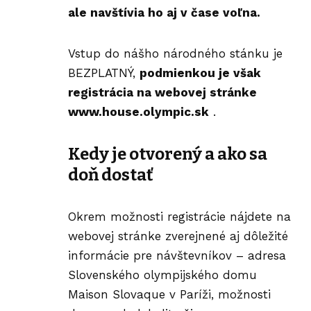
ale navštívia ho aj v čase voľna.
Vstup do nášho národného stánku je
BEZPLATNÝ,
podmienkou je však
registrácia na webovej stránke
www.house.olympic.sk
.
Kedy je otvorený a ako sa
doň dostať
Okrem možnosti registrácie nájdete na
webovej stránke zverejnené aj dôležité
informácie pre návštevníkov – adresa
Slovenského olympijského domu
Maison Slovaque v Paríži, možnosti