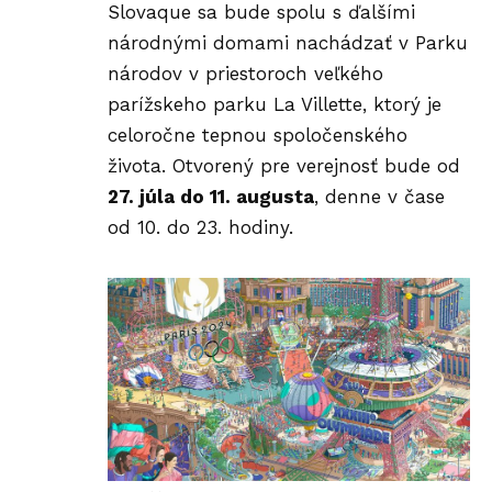
Slovaque sa bude spolu s ďalšími
národnými domami nachádzať v Parku
národov v priestoroch veľkého
parížskeho parku
La Villette
, ktorý je
celoročne tepnou spoločenského
života
. Otvorený pre verejnosť bude od
27. júla do 11. augusta
, denne v čase
od 10. do 23. hodiny.