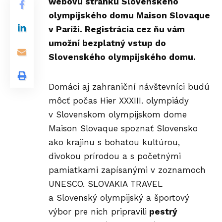
webovú stránku Slovenského
olympijského domu Maison Slovaque
v Paríži. Registrácia cez ňu vám
umožní bezplatný vstup do
Slovenského olympijského domu.
Domáci aj zahraniční návštevníci budú
môcť počas Hier XXXIII. olympiády
v Slovenskom olympijskom dome
Maison Slovaque spoznať Slovensko
ako krajinu s bohatou kultúrou,
divokou prírodou a s početnými
pamiatkami zapísanými v zoznamoch
UNESCO. SLOVAKIA TRAVEL
a Slovenský olympijský a športový
výbor pre nich pripravili
pestrý