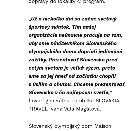
dopravy do lokality či
program
.
„Už o niekoľko dní sa začne svetový
športový sviatok. Tím našej
organizácie neúnavne pracuje na tom,
aby sme návštevníkom Slovenského
olympijského domu dopriali jedinečné
zážitky. Prezentovať Slovensko pred
celým svetom je veľká výzva, preto
sme sa jej hneď od začiatku chopili
s úsilím a chuťou. Chceme prezentovať
Slovensko v čo najlepšom svetle,“
hovorí generálna riaditeľka SLOVAKIA
TRAVEL
Ivana Vala Magátová
.
Slovenský olympijský dom Maison