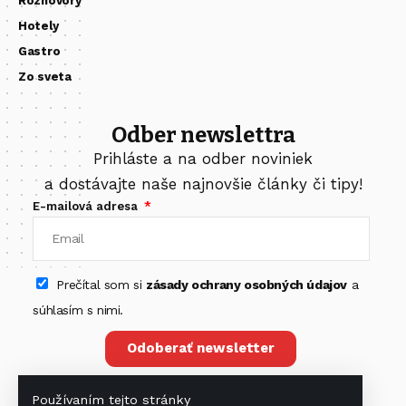
Rozhovory
Hotely
Gastro
Zo sveta
Odber newslettra
Prihláste a na odber noviniek
a dostávajte naše najnovšie články či tipy!
E-mailová adresa
Prečítal som si
zásady ochrany osobných údajov
a
súhlasím s nimi.
Odoberať newsletter
Používaním tejto stránky