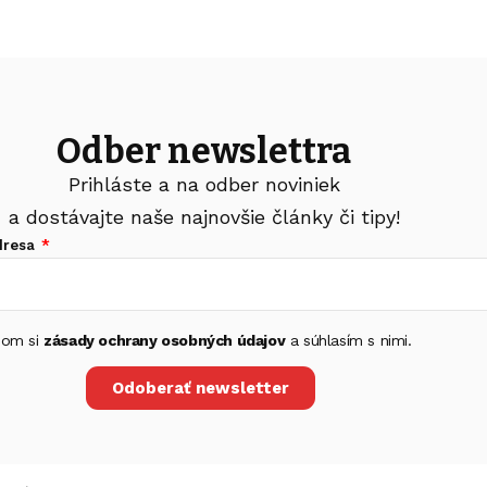
Odber newslettra
Prihláste a na odber noviniek
a dostávajte naše najnovšie články či tipy!
dresa
 som si
zásady ochrany osobných údajov
a súhlasím s nimi.
Odoberať newsletter