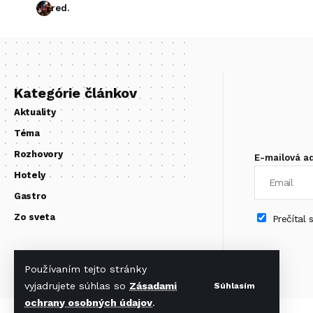
red.
Kategórie článkov
Aktuality
Téma
Rozhovory
E-mailová a
Hotely
Gastro
Zo sveta
Prečítal
Používaním tejto stránky
vyjadrujete súhlas so
Zásadami
Súhlasím
ochrany osobných údajov
.