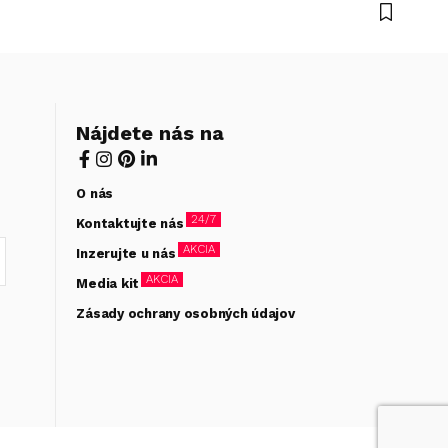
Nájdete nás na
O nás
24/7
Kontaktujte nás
AKCIA
Inzerujte u nás
AKCIA
Media kit
Zásady ochrany osobných údajov