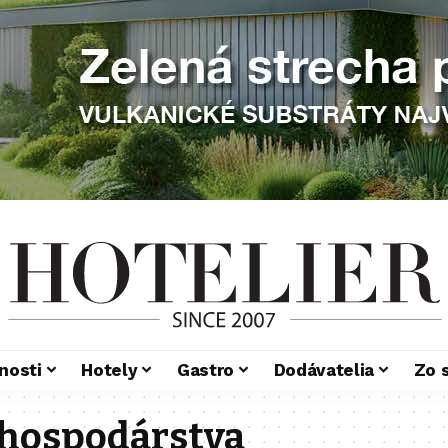
nosti
Hotely
Gastro
Dodávatelia
Zo 
 hospodárstva