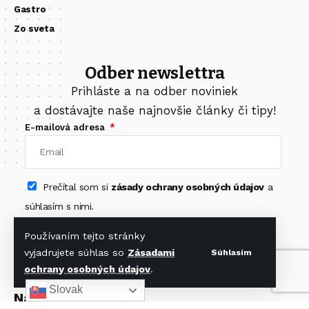
Gastro
Zo sveta
Odber newslettra
Prihláste a na odber noviniek
a dostávajte naše najnovšie články či tipy!
E-mailová adresa
Prečítal som si
zásady ochrany osobných údajov
a
súhlasím s nimi.
Odoberať newsletter
Používaním tejto stránky
vyjadrujete súhlas so
Zásadami
Súhlasím
ochrany osobných údajov
.
Slovak
Nájdete nás na