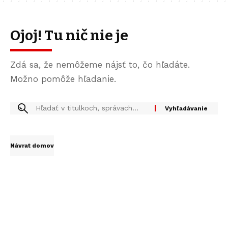
Ojoj! Tu nič nie je
Zdá sa, že nemôžeme nájsť to, čo hľadáte.
Možno pomôže hľadanie.
Návrat domov